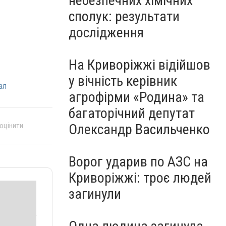
небезпечних хімічних
сполук: результати
дослідження
На Криворіжжі відійшов
у вічність керівник
ал
агрофірми «Родина» та
багаторічний депутат
 оцінити
Олександр Васильченко
Ворог ударив по АЗС на
Криворіжжі: троє людей
загинули