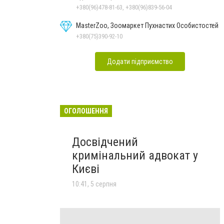
+380(96)478-81-63, +380(96)839-56-04
MasterZoo, Зоомаркет Пухнастих Особистостей
+380(75)390-92-10
Додати підприємство
ОГОЛОШЕННЯ
Досвідчений
кримінальний адвокат у
Києві
10:41, 5 серпня