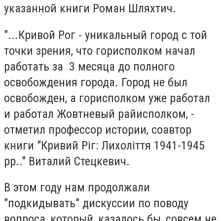
указанной книги Роман Шляхтич.
"...Кривой Рог - уникальный город с той
точки зрения, что горисполком начал
работать за 3 месяца до полного
освобождения города. Город не был
освобожден, а горисполком уже работал
и работал Жовтневый райисполком, -
отметил профессор истории, соавтор
книги "Кривий Ріг: Лихоліття 1941-1945
рр.." Виталий Стецкевич.
В этом году нам продолжали
"подкидывать" дискуссии по поводу
вопроса, который, казалось бы, совсем не