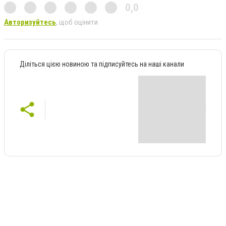
0,0
Авторизуйтесь
, щоб оцінити
Діліться цією новиною та підписуйтесь на наші канали