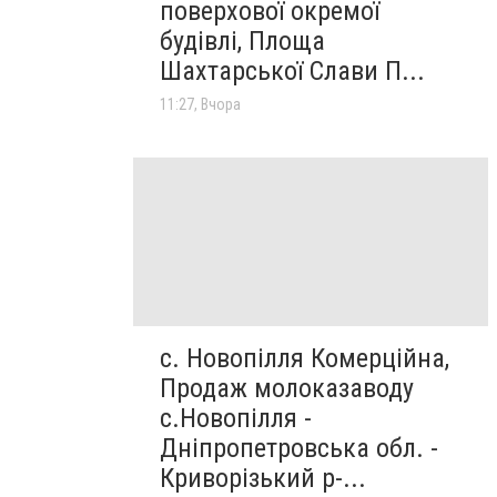
поверхової окремої
будівлі, Площа
Шахтарської Слави П...
11:27, Вчора
с. Новопілля Комерційна,
Продаж молоказаводу
с.Новопілля -
Дніпропетровська обл. -
Криворізький р-...