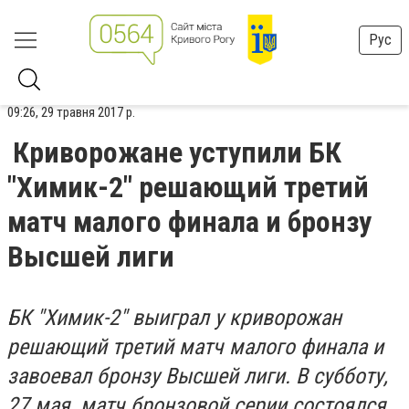
Рус
09:26, 29 травня 2017 р.
Криворожане уступили БК
"Химик-2" решающий третий
матч малого финала и бронзу
Высшей лиги
БК "Химик-2" выиграл у криворожан
решающий третий матч малого финала и
завоевал бронзу Высшей лиги. В субботу,
27 мая, матч бронзовой серии состоялся