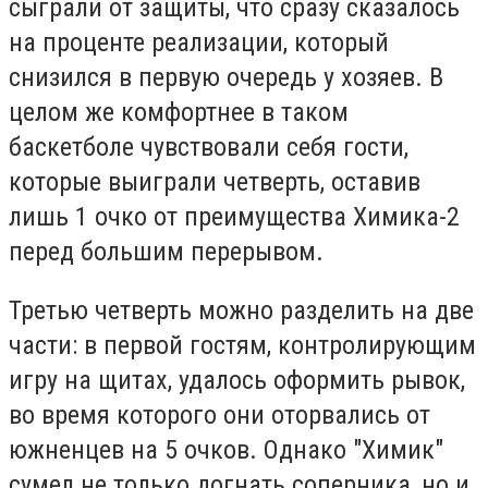
сыграли от защиты, что сразу сказалось
на проценте реализации, который
снизился в первую очередь у хозяев. В
целом же комфортнее в таком
баскетболе чувствовали себя гости,
которые выиграли четверть, оставив
лишь 1 очко от преимущества Химика-2
перед большим перерывом.
Третью четверть можно разделить на две
части: в первой гостям, контролирующим
игру на щитах, удалось оформить рывок,
во время которого они оторвались от
южненцев на 5 очков. Однако "Химик"
сумел не только догнать соперника, но и