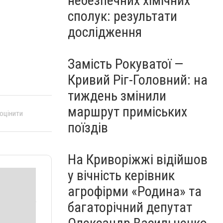
небезпечних хімічних
сполук: результати
дослідження
Замість Рокуватої —
Кривий Ріг-Головний: на
тиждень змінили
маршрут приміських
 оцінити
поїздів
На Криворіжжі відійшов
у вічність керівник
агрофірми «Родина» та
багаторічний депутат