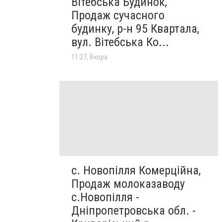
Вітебська Будинок,
Продаж сучасного
будинку, р-н 95 Квартала,
вул. Вітебська Ко...
11:27, Вчора
с. Новопілля Комерційна,
Продаж молоказаводу
с.Новопілля -
Дніпропетровська обл. -