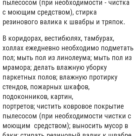
пылесосом (при необходимости - чистка
с моющим средством), стирка
резинового валика к швабры и тряпок.
В коридорах, вестибюлях, тамбурах,
холлах ежедневно необходимо подметать
пол; мыть пол из линолеума; мыть пол из
мрамора; делать влажную уборку
паркетных полов; влажную протирку
стендов, пожарных шкафов,
подоконников, картин,
портретов; чистить ковровое покрытие
пылесосом (при необходимости чистки с
моющим средством); выносить мусор в
баки; стирать резиновый валик к швабре