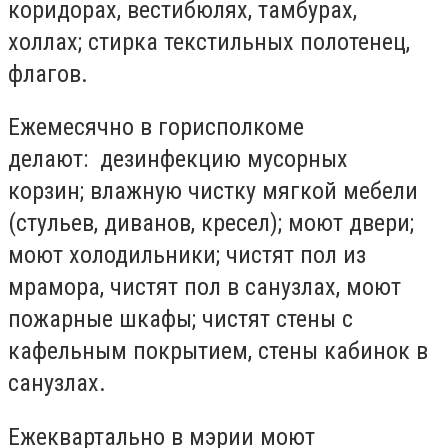
коридорах, вестибюлях, тамбурах,
холлах; стирка текстильных полотенец,
флагов.
Ежемесячно в горисполкоме
делают: дезинфекцию мусорных
корзин; влажную чистку мягкой мебели
(стульев, диванов, кресел); моют двери;
моют холодильники; чистят пол из
мрамора, чистят пол в санузлах, моют
пожарные шкафы; чистят стены с
кафельным покрытием, стены кабинок в
санузлах.
Ежеквартально в мэрии моют