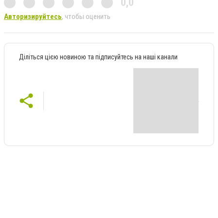
0,0
Авторизируйтесь
, чтобы оценить
Діліться цією новиною та підписуйтесь на наші канали