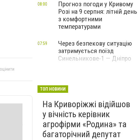
Прогноз погоди у Кривому
08:00
Розі на 9 серпня: літній день
з комфортними
температурами
Через безпекову ситуацію
07:59
затримується поїзд
Синельникове-1 — Дніпро
 оцінити
ТОП НОВИНИ
На Криворіжжі відійшов
у вічність керівник
агрофірми «Родина» та
багаторічний депутат