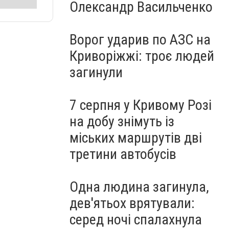
Олександр Васильченко
Ворог ударив по АЗС на
Криворіжжі: троє людей
загинули
7 серпня у Кривому Розі
на добу знімуть із
міських маршрутів дві
третини автобусів
Одна людина загинула,
дев'ятьох врятували:
серед ночі спалахнула