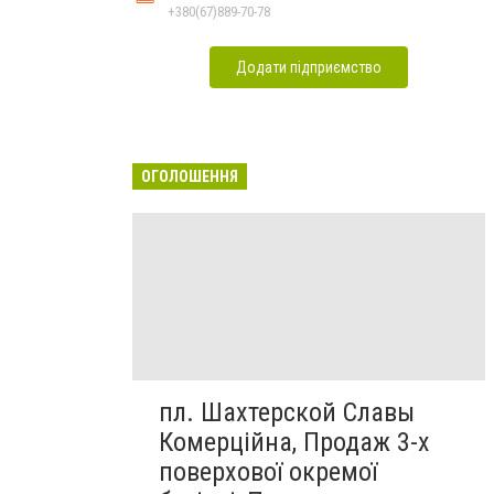
+380(67)889-70-78
Додати підприємство
ОГОЛОШЕННЯ
пл. Шахтерской Славы
Комерційна, Продаж 3-х
поверхової окремої