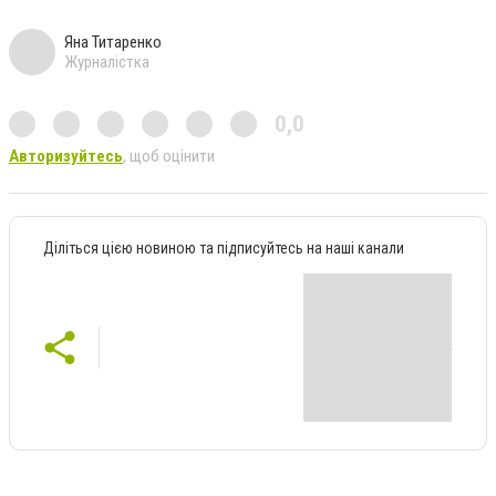
Яна Титаренко
Журналістка
0,0
Авторизуйтесь
, щоб оцінити
Діліться цією новиною та підписуйтесь на наші канали