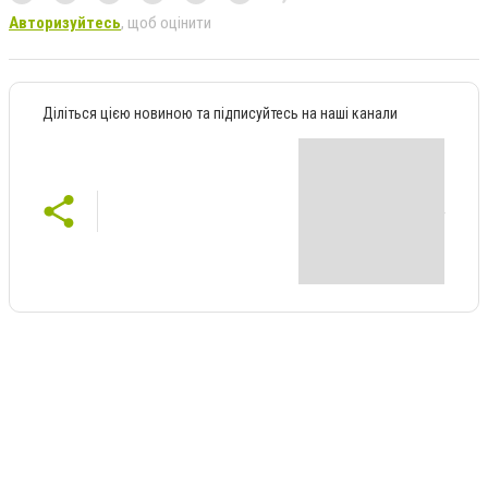
Авторизуйтесь
, щоб оцінити
Діліться цією новиною та підписуйтесь на наші канали