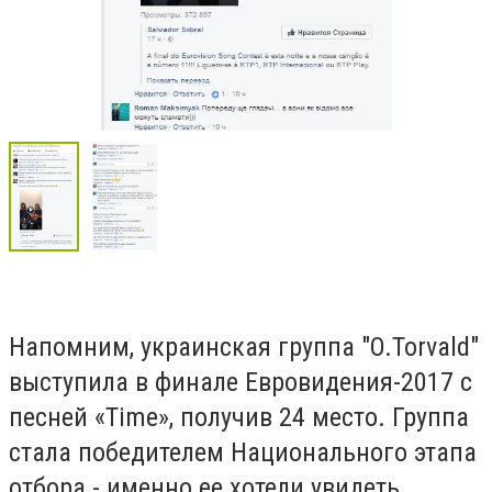
Напомним, украинская группа "O.Torvald"
выступила в финале Евровидения-2017 с
песней «Time», получив 24 место. Группа
стала победителем Национального этапа
отбора - именно ее хотели увидеть