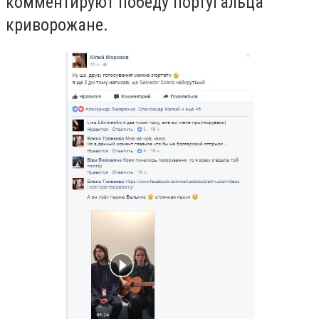
комментируют победу португальца
криворожане.