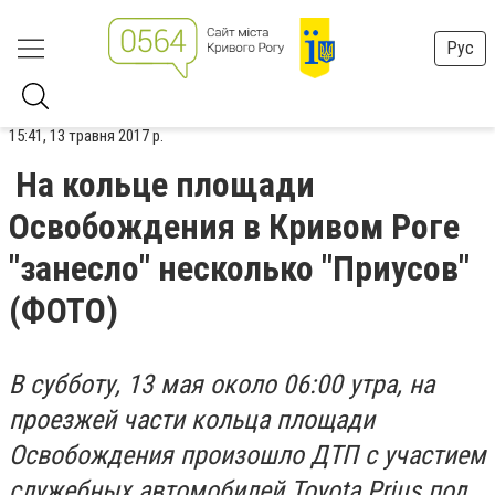
Рус
15:41, 13 травня 2017 р.
На кольце площади
Освобождения в Кривом Роге
"занесло" несколько "Приусов"
(ФОТО)
В субботу, 13 мая окол
о 06:00 утра, на
проезжей части кольца площади
Освобождения произошло ДТП с участием
служебных автомобилей Toyota P
rius под