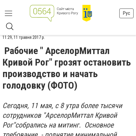
Рус
11:29, 11 травня 2017 р.
Рабочие " АрселорМиттал
Кривой Рог" грозят остановить
производство и начать
голодовку (ФОТО)
Сегодня, 11 мая, с 8 утра более тысячи
сотрудников "АрселорМиттал Кривой
Рог"собрались на митинг. Основное
требование - поднятие минимальной