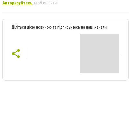
Авторизуйтесь
, щоб оцінити
Діліться цією новиною та підписуйтесь на наші канали