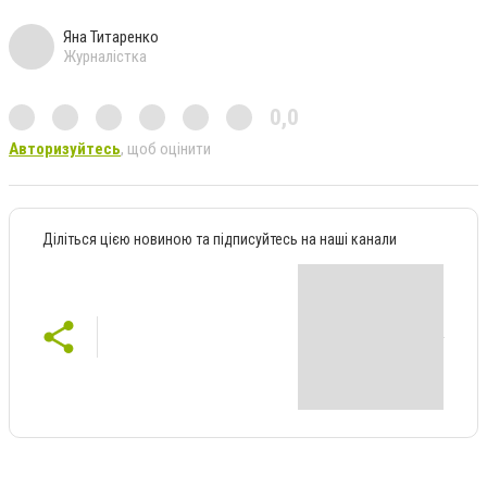
Яна Титаренко
Журналістка
0,0
Авторизуйтесь
, щоб оцінити
Діліться цією новиною та підписуйтесь на наші канали