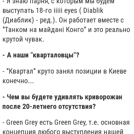
- Я знаю парня, с которым мы будем
выступать 18-го iiiii eyes ( Diablik
(Диаблик) - ред.). Он работает вместе с
"Танком на майдані Конго" и это реально
крутой чувак.
- А наши "кварталовцы"?
- "Квартал" круто занял позиции в Киеве
конечно...
- Чем вы будете удивлять криворожан
после 20-летнего отсутствия?
- Green Grey есть Green Grey, т.е. основная
концепция любого выступления нашей