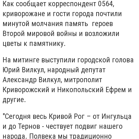
Как сообщает корреспондент 0564,
криворожане и гости города почтили
минутой молчания память героев
Второй мировой войны и возложили
цветы к памятнику.
На митинге выступили городской голова
Юрий Вилкул, народный депутат
Александр Вилкул, митрополит
Криворожский и Никопольский Ефрем и
другие.
"Сегодня весь Кривой Рог – от Ингульца
и до Тернов - чествует подвиг нашего
народа. Полвека мы традиционно