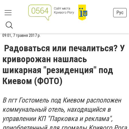
Рус
09:01, 7 травня 2017 р.
Радоваться или печалиться? У
криворожан нашлась
шикарная "резиденция" под
Киевом (ФОТО)
В пгт Гостомель под Киевом расположен
коммунальный отель, находящийся в
управлении КП "Парковка и реклама",
приобретенный для громады Кривого Рога