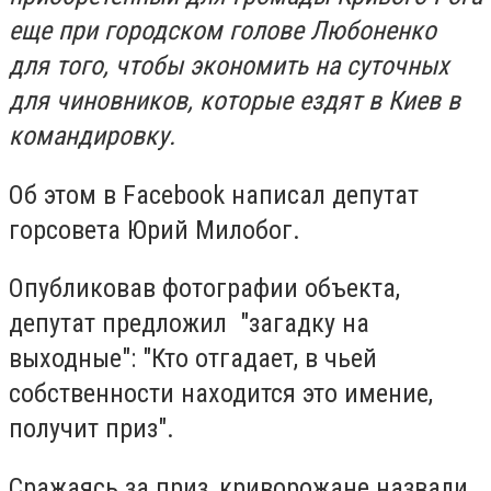
еще при городском голове Любоненко
для того, чтобы экономить на суточных
для чиновников, которые ездят в Киев в
командировку.
Об этом в Facebook написал депутат
горсовета Юрий Милобог.
Опубликовав фотографии объекта,
депутат предложил "загадку на
выходные": "Кто отгадает, в чьей
собственности находится это имение,
получит приз".
Сражаясь за приз, криворожане назвали