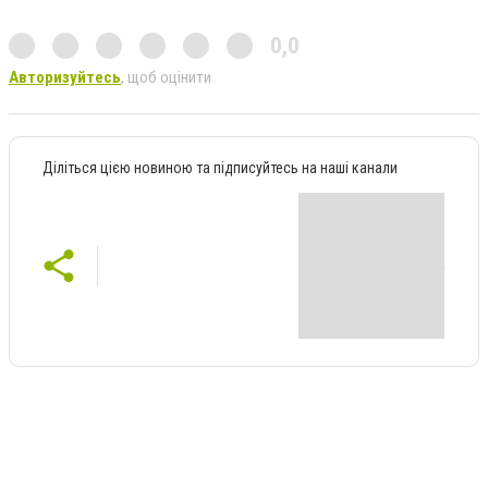
0,0
Авторизуйтесь
, щоб оцінити
Діліться цією новиною та підписуйтесь на наші канали