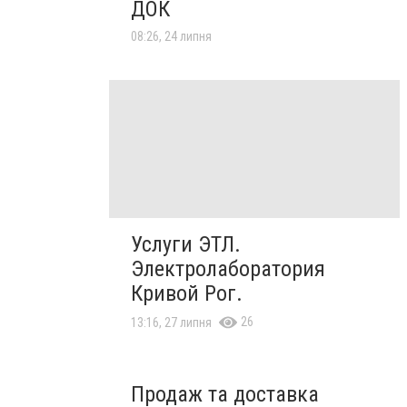
ДОК
08:26, 24 липня
Услуги ЭТЛ.
Электролаборатория
Кривой Рог.
26
13:16, 27 липня
Продаж та доставка