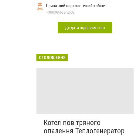
Приватний наркологічний кабінет
+380(98)638-52-08
Додати підприємство
ОГОЛОШЕННЯ
Котел повітряного
опалення Теплогенератор