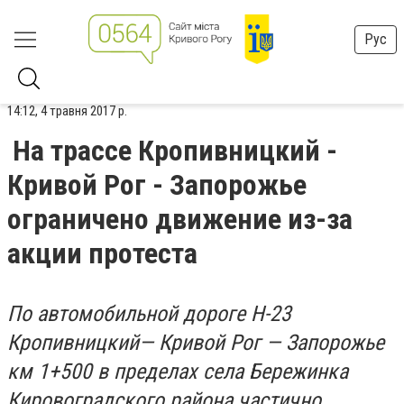
Рус
14:12, 4 травня 2017 р.
На трассе Кропивницкий -
Кривой Рог - Запорожье
ограничено движение из-за
акции протеста
По автомобильной дороге Н-23
Кропивницкий— Кривой Рог — Запорожье
км 1+500 в пределах села Бережинка
Кировоградского района частично