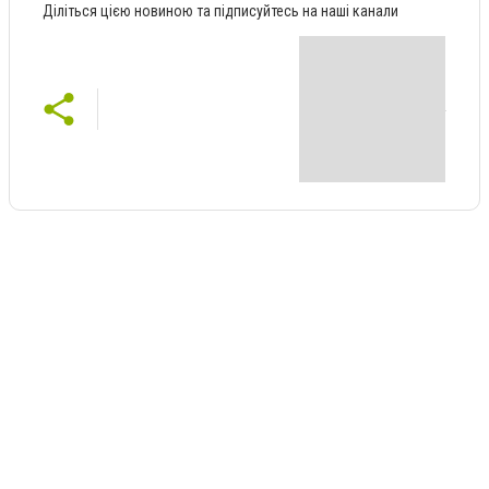
Діліться цією новиною та підписуйтесь на наші канали