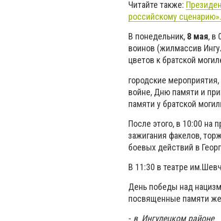
Читайте также:
Президен
российскому сценарию»
В понедельник,
8 мая
, в
воинов (жилмассив Ингу
цветов к братской могил
городские мероприятия,
войне, Дню памяти и при
памяти у братской могил
После этого, в 10:00 на
зажигания факелов, тор
боевых действий в Геор
В 11:30 в театре им.Ше
День победы над нацизм
посвященные памяти же
-
в Ингулецком районе