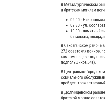
В Металлургическом ра
и братским могилам пог
09:00 - Никопольск
09:30 - ул. Коопера
10:00 - памятный з
батальона, площад
В Саксаганском районе в
272 советских воинов, п
комсомольцев - подпольщ
подпольщиков,54а),
В Центрально-Городском
социального обслуживан
пройдет торжественный
В Долгинцевском районе
братской могиле советск