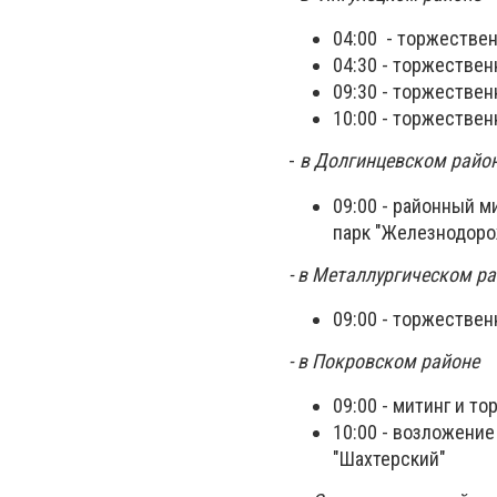
04:00 - торжестве
04:30 - торжествен
09:30 - торжествен
10:00 - торжествен
-
в Долгинцевском райо
09:00 - районный м
парк "Железнодоро
- в Металлургическом р
09:00 - торжестве
- в Покровском районе
09:00 - митинг и 
10:00 - возложени
"Шахтерский"