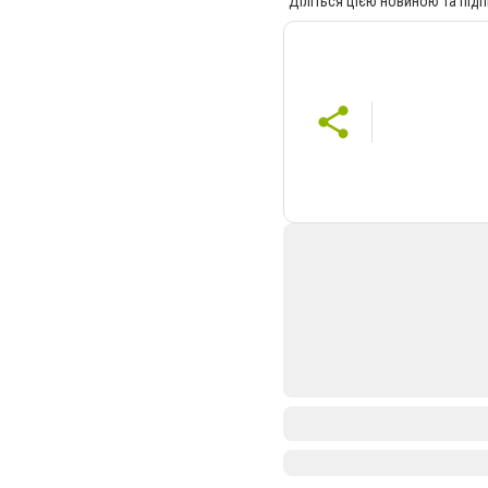
Діліться цією новиною та підп