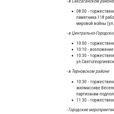
- в Саксаганском районе
08:00 - торжествен
памятника 118 раб
мировой войны (ул.
- в Центрально-Городск
10:00 - торжестве
10:10 - возложени
10:30 - торжествен
ул.Святогеоргиевс
- в Терновском районе
10:30 - торжествен
жилмассиве Веселые
партизанам-подполь
11:30 - торжестве
- Городские мероприяти