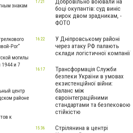
Добровільно воювали на
17:21
тным знакам
боці окупантів: суд виніс
вирок двом зрадникам, -
ФОТО
У Дніпровському районі
трелкового
16:22
через атаку РФ палають
вой-Рог"
склади логістичної компанії
тской могилы
 1944 и 7
Трансформація Служби
16:17
безпеки України в умовах
екзистенційної війни:
баланс між
льный центр
євроінтеграційними
дском районе
стандартами та безпековою
стійкістю
тов к
Стрілянина в центрі
15:36