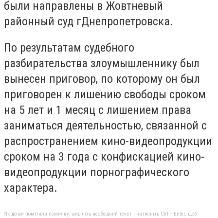
были направлены в Жовтневый
районный суд гДнепропетровска.
По результатам судебного
разбирательства злоумышленнику был
вынесен приговор, по которому он был
приговорен к лишению свободы сроком
на 5 лет и 1 месяц с лишением права
заниматься деятельностью, связанной с
распространением кино-видеопродукции
сроком на 3 года с конфискацией кино-
видеопродукции порнографического
характера.
Якщо ви помітили помилку, виділіть необхідний текст і натисніть Ctrl + Enter, щоб