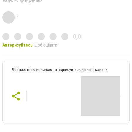
повідомити про це редакцію
1
0,0
Авторизуйтесь
, щоб оцінити
Діліться цією новиною та підписуйтесь на наші канали