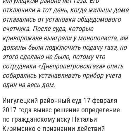
Ингулецком районе нет газа. Его
отключили в тот день, когда жильцы дома
отказались от установки общедомового
счетчика. После суда, которые
криворожане выиграли у монополиста, им
должны были подключить подачу газа, но
этого сделано не было, потому что
сотрудники «Днепропетровскгаза» опять
собирались устанавливать прибор учета
один на весь дом.
Ингулецкий районный суд 17 февраля
2017 года вынес решение определение
по гражданскому иску Натальи
Кизименко о признании действий