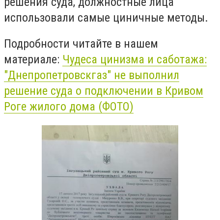
решения суда, должностные лица
использовали самые циничные методы.
Подробности читайте в нашем
материале:
Чудеса цинизма и саботажа:
"Днепропетровскгаз" не выполнил
решение суда о подключении в Кривом
Роге жилого дома (ФОТО)