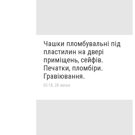
Чашки пломбувальні під
пластилин на двері
приміщень, сейфів.
Печатки, пломбіри.
Гравіювання.
05:18, 28 липня