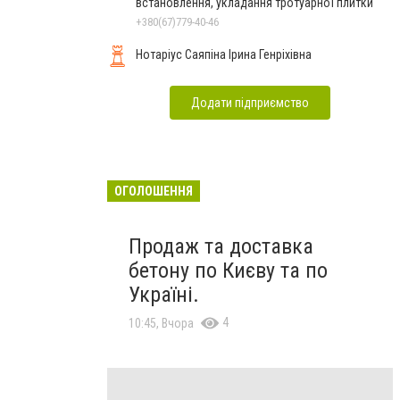
встановлення, укладання тротуарної плитки
+380(67)779-40-46
Нотаріус Саяпіна Ірина Генріхівна
Додати підприємство
ОГОЛОШЕННЯ
Продаж та доставка
бетону по Києву та по
Україні.
4
10:45, Вчора