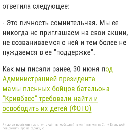
ответила следующее:
- Это личность сомнительная. Мы ее
никогда не приглашаем на свои акции,
не созваниваемся с ней и тем более не
нуждаемся в ее "поддержке".
Как мы писали ранее, 30 июня п
од
Администрацией президента
мамы пленных бойцов батальона
"Кривбасс" требовали найти и
освободить их детей (ФОТО)
Якщо ви помітили помилку, виділіть необхідний текст і натисніть Ctrl + Enter, щоб
повідомити про це редакцію