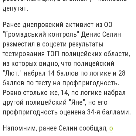
депутат.
Ранее днепровский активист из ОО
"Громадський контроль" Денис Селин
разместил в соцсети результаты
тестирования ТОП-полицейских области,
из которых видно, что полицейский
"Лют." набрал 14 баллов по логике и 28
баллов по тесту на профпригодность.
Ровно столько же, 14, по логике набрал
другой полицейский "Яне", но его
профпригодность оценена 34-я баллами.
Напомним, ранее Селин сообщал,
о