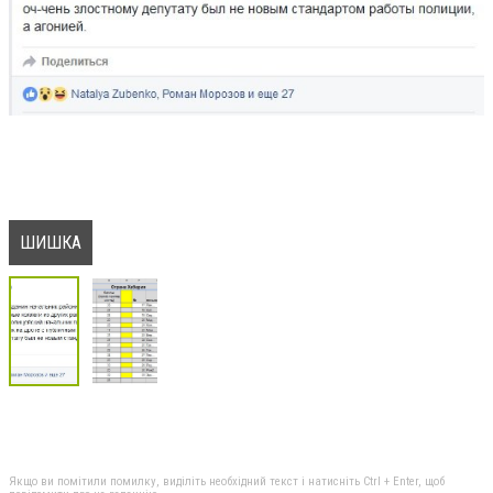
ШИШКА
Якщо ви помітили помилку, виділіть необхідний текст і натисніть Ctrl + Enter, щоб