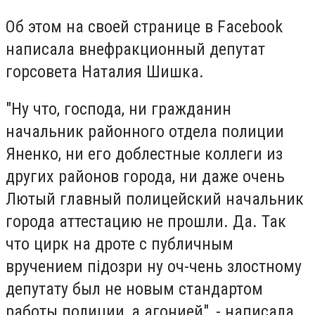
Об этом на своей странице в Facebook
написала внефракционный депутат
горсовета Наталия Шишка.
"Ну что, господа, ни гражданин
начальник районного отдела полиции
Яненко, ни его доблестные коллеги из
других районов города, ни даже очень
Лютый главный полицейский начальник
города аттестацию не прошли. Да. Так
что цирк на дроте с публичным
вручением підозри ну оч-чень злостному
депутату был не новым стандартом
работы полиции, а агонией", - написала