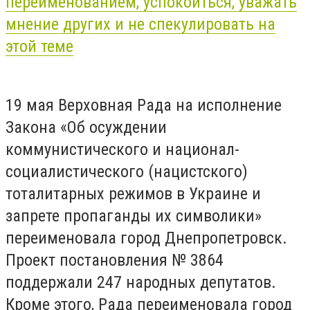
переименованием, успокоиться, уважать
мнение других и не спекулировать на
этой теме
19 мая Верховная Рада на исполнение
Закона «Об осуждении
коммунистического и национал-
социалистического (нацистского)
тоталитарных режимов в Украине и
запрете пропаганды их символики»
переименовала город Днепропетровск.
Проект постановления № 3864
поддержали 247 народных депутатов.
Кроме этого, Рада переименовала город