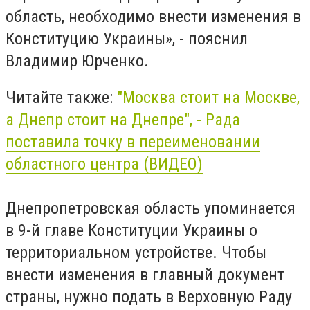
область, необходимо внести изменения в
Конституцию Украины», - пояснил
Владимир Юрченко.
Читайте также:
"Москва стоит на Москве,
а Днепр стоит на Днепре", - Рада
поставила точку в переименовании
областного центра (ВИДЕО)
Днепропетровская область упоминается
в 9-й главе Конституции Украины о
территориальном устройстве. Чтобы
внести изменения в главный документ
страны, нужно подать в Верховную Раду