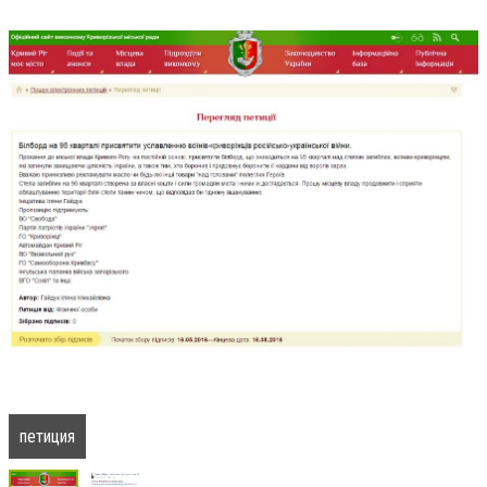
петиция