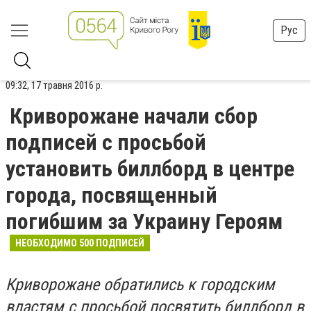
Рус
09:32, 17 травня 2016 р.
Криворожане начали сбор
подписей с просьбой
установить биллборд в центре
города, посвященный
погибшим за Украину Героям
НЕОБХОДИМО 500 ПОДПИСЕЙ
Криворожане обратились к городским
властям с просьбой посвятить биллборд в