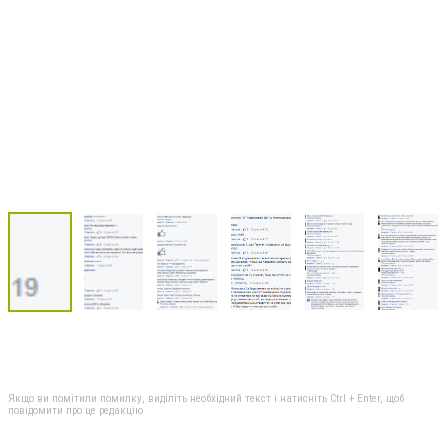
Якщо ви помітили помилку, виділіть необхідний текст і натисніть Ctrl + Enter, щоб
повідомити про це редакцію