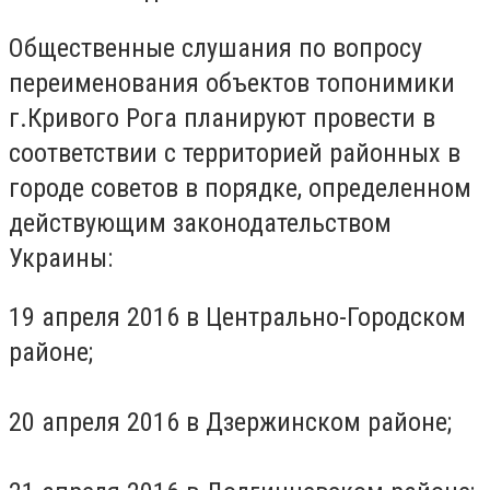
Общественные слушания по вопросу
переименования объектов топонимики
г.Кривого Рога планируют провести в
соответствии с территорией районных в
городе советов в порядке, определенном
действующим законодательством
Украины:
19 апреля 2016 в Центрально-Городском
районе;
20 апреля 2016 в Дзержинском районе;