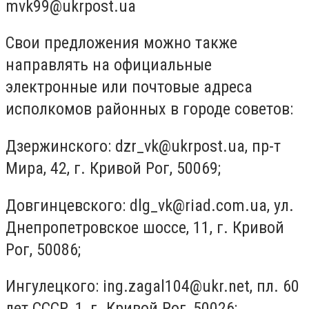
mvk99@ukrpost.ua
Свои предложения можно также
направлять на официальные
электронные или почтовые адреса
исполкомов районных в городе советов:
Дзержинского:
dzr_vk@ukrpost.ua
, пр-т
Мира, 42, г. Кривой Рог, 50069;
Довгинцевского:
dlg_vk@riad.com.ua
, ул.
Днепропетровское шоссе, 11, г. Кривой
Рог, 50086;
Ингулецкого:
ing.zagal104@ukr.net
, пл. 60
лет СССР, 1, г. Кривой Рог, 50026;