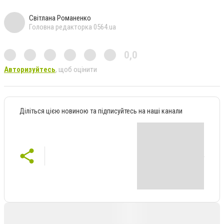
Світлана Романенко
Головна редакторка 0564.ua
0,0
Авторизуйтесь
, щоб оцінити
Діліться цією новиною та підписуйтесь на наші канали