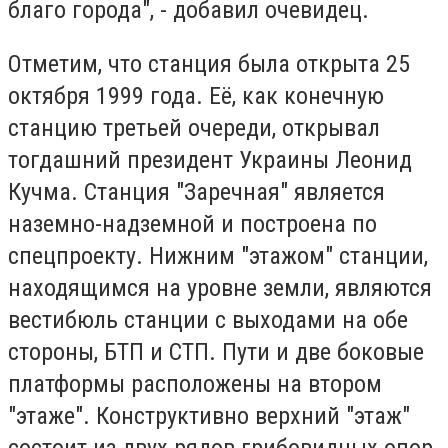
благо города", - добавил очевидец.
Отметим, что станция была открыта 25
октября 1999 года. Её, как конечную
станцию третьей очереди, открывал
тогдашний президент Украины Леонид
Кучма. Станция "Заречная" является
наземно-надземной и построена по
спецпроекту. Нижним "этажом" станции,
находящимся на уровне земли, являются
вестибюль станции с выходами на обе
стороны, БТП и СТП. Пути и две боковые
платформы расположены на втором
"этаже". Конструктивно верхний "этаж"
состоит из двух рядов грибовидных опор