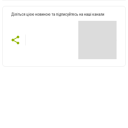
Діліться цією новиною та підписуйтесь на наші канали