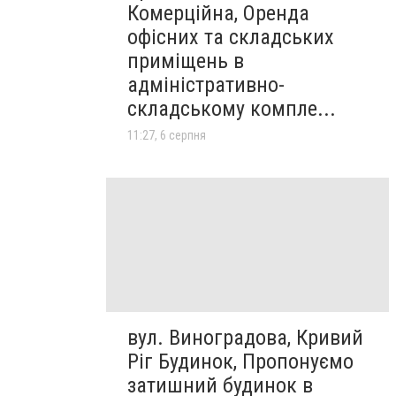
Комерційна, Оренда
офісних та складських
приміщень в
адміністративно-
складському компле...
11:27, 6 серпня
вул. Виноградова, Кривий
Ріг Будинок, Пропонуємо
затишний будинок в