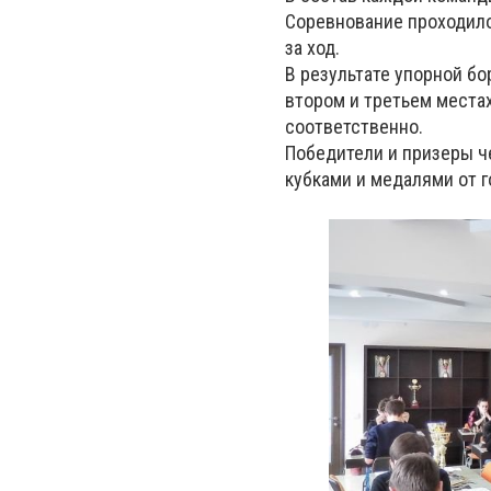
Соревнование проходило
за ход.
В результате упорной б
втором и третьем места
соответственно.
Победители и призеры ч
кубками и медалями от 