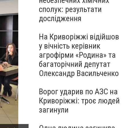
небезпечних хімічних
сполук: результати
дослідження
На Криворіжжі відійшов
у вічність керівник
агрофірми «Родина» та
багаторічний депутат
Олександр Васильченко
Ворог ударив по АЗС на
Криворіжжі: троє людей
загинули