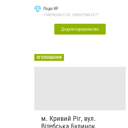
Подіс КР
+380(96)604-31-45, +380(67)944-24-77
Додати підприємство
ОГОЛОШЕННЯ
м. Кривий Ріг, вул.
Вітебська Будинок,