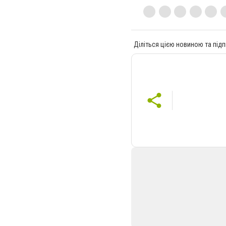
Діліться цією новиною та підп