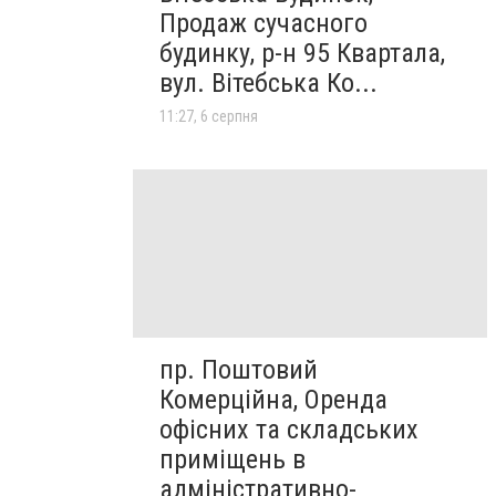
Продаж сучасного
будинку, р-н 95 Квартала,
вул. Вітебська Ко...
11:27, 6 серпня
пр. Поштовий
Комерційна, Оренда
офісних та складських
приміщень в
адміністративно-