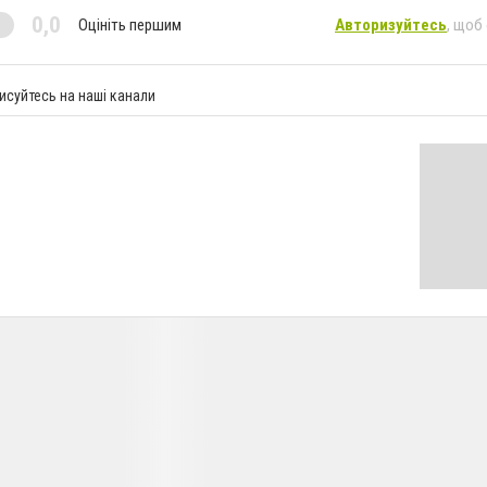
0,0
Оцініть першим
Авторизуйтесь
, щоб
исуйтесь на наші канали