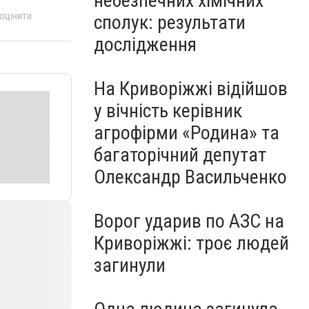
небезпечних хімічних
 оцінити
сполук: результати
дослідження
На Криворіжжі відійшов
у вічність керівник
агрофірми «Родина» та
багаторічний депутат
Олександр Васильченко
Ворог ударив по АЗС на
Криворіжжі: троє людей
загинули