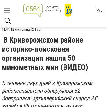
Рус
11:44, 12 листопада 2015 р.
В Криворожском районе
историко-поисковая
организация нашла 50
минометных мин (ВИДЕО)
В течение двух дней в Криворожском
районеспасатели обнаружили 52
боеприпаса: артиллерийский снаряд АС
колибра 88 миллиметров, ручную