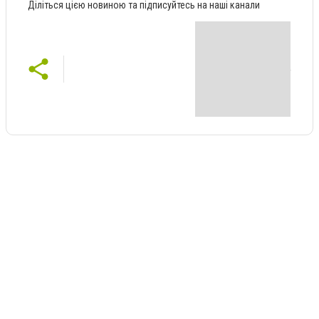
Діліться цією новиною та підписуйтесь на наші канали