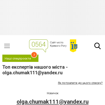
7
Наші спецпроєкти
Топ експертів нашого міста -
olga.chumak111@yandex.ru
Як потрапити до цього списку?
Новичок
olga.chumak111@yandex.ru