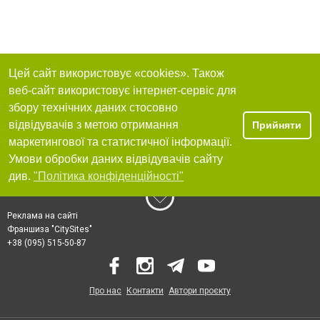
Цей сайт використовує «cookies». Також
веб-сайт використовує інтернет-сервіс для
збору технічних даних стосовно
відвідувачів з метою отримання
Прийняти
маркетингової та статистичної інформації.
Умови обробки даних відвідувачів сайту
див.
"Політика конфіденційності"
Реклама на сайті
Франшиза "CitySites"
+38 (095) 515-50-87
Про нас
Контакти
Автори проєкту