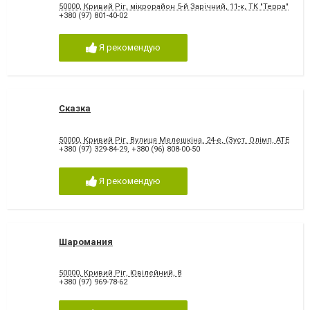
50000, Кривий Ріг, мікрорайон 5-й Зарічний, 11-к, ТК "Терра"
+380 (97) 801-40-02
Я рекомендую
Сказка
50000, Кривий Ріг, Вулиця Мелешкіна, 24-е, (Зуст. Олімп, АТБ, 2 п
+380 (97) 329-84-29
,
+380 (96) 808-00-50
Я рекомендую
Шаромания
50000, Кривий Ріг, Ювілейний, 8
+380 (97) 969-78-62