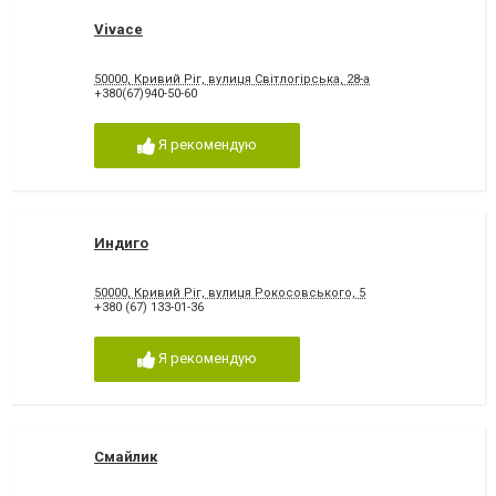
Vivace
50000, Кривий Ріг, вулиця Світлогірська, 28-а
+380(67)940-50-60
Я рекомендую
Индиго
50000, Кривий Ріг, вулиця Рокосовського, 5
+380 (67) 133-01-36
Я рекомендую
Смайлик