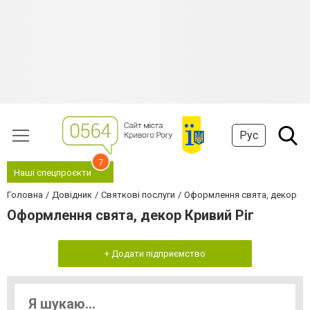
Рус
7
Наші спецпроєкти
Головна
Довідник
Святкові послуги
Оформлення свята, декор
Оформлення свята, декор Кривий Ріг
+ Додати підприємство