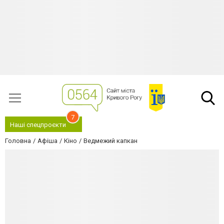
7
Наші спецпроєкти
Головна
Афіша
Кіно
Ведмежий капкан