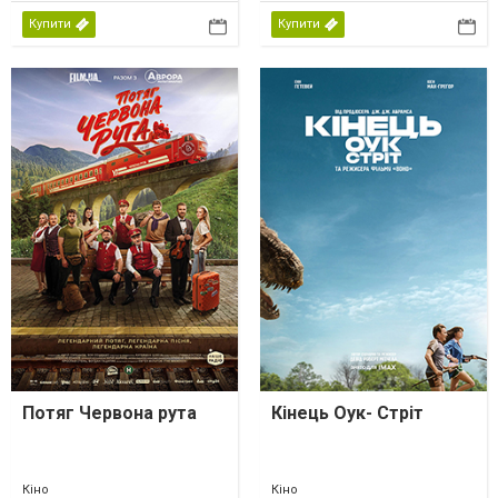
Купити
Купити
Потяг Червона рута
Кінець Оук- Стріт
Кіно
Кіно