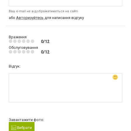
Ваш e-mail не відображатиметься на сайті
або
Авторизуйтесь
для написання відгуку
Враження
0/12
Обслуговування
0/12
Відгук:
Завантажити фото:
Вибрати