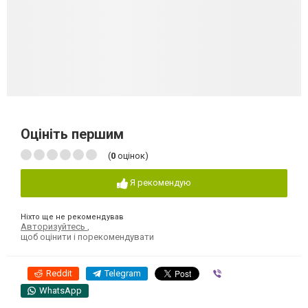
Оцініть першим
(
0
оцінок)
Я рекомендую
Ніхто ще не рекомендував
Авторизуйтесь
,
щоб оцінити і порекомендувати
Reddit
Telegram
Viber
WhatsApp