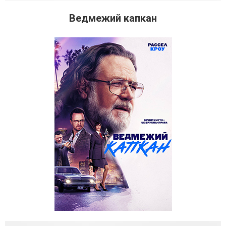
Ведмежий капкан