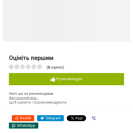
Оцініть першим
(
0
оцінок)
Я рекомендую
Ніхто ще не рекомендував
Авторизуйтесь
,
щоб оцінити і порекомендувати
Reddit
Telegram
Viber
WhatsApp