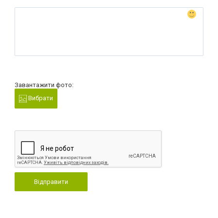
Завантажити фото:
Вибрати
Відправити