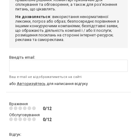
спілкування та обговорення, а також для роз'яснення
питань, що цікавлять.
Не дозволяється:
використання ненормативної
лексики, погроз або образ; безпосереднє порівняння з
іншими конкуруючими компаніями; безпідставні заяви,
що ображають діяльність компанії і / або її послуги;
розміщення посилань на сторонні інтернет-ресурси;
реклама та самореклама.
Введіть email:
Ваш e-mail не відображатиметься на сайті
або
Авторизуйтесь
для написання відгуку
Враження
0/12
Обслуговування
0/12
Відгук: