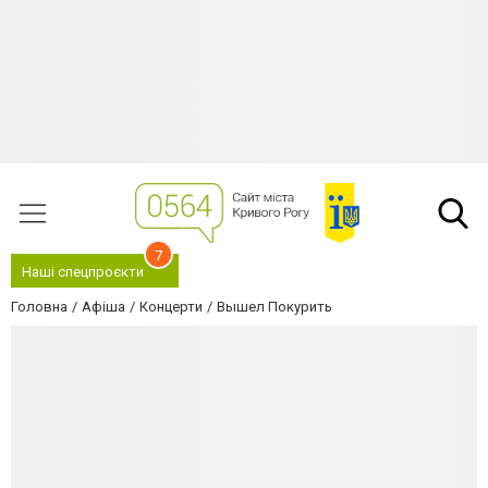
7
Наші спецпроєкти
Головна
Афіша
Концерти
Вышел Покурить