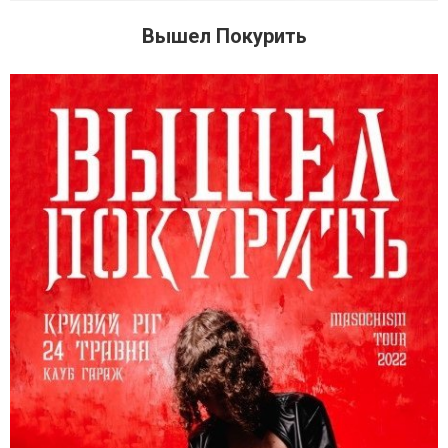
Вышел Покурить