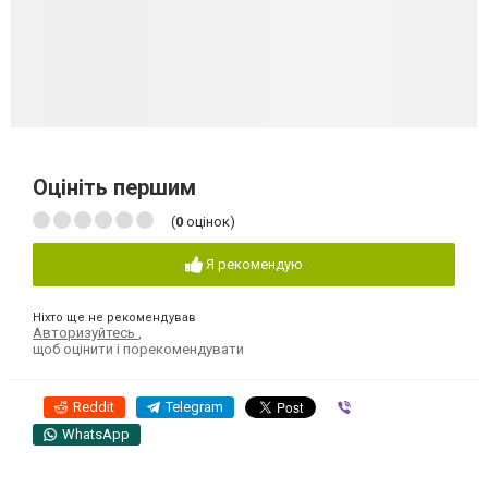
Оцініть першим
(
0
оцінок)
Я рекомендую
Ніхто ще не рекомендував
Авторизуйтесь
,
щоб оцінити і порекомендувати
Reddit
Telegram
Viber
WhatsApp