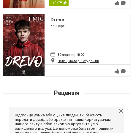
Купити
Drevo
Концерт
30 серпня, 18:00
Палац молоді і студентів
Рецензія
Відгук - це думка або оцінка людей, які бажають
передати досвід або враження іншим користувачам
нашого сайту з обов'язковою аргументацією
залишеного відгука. Це допоможе багатьом прийняти
правильне рішення. Коментарі призначені для