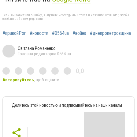
Если вы заметили ошибку, выделите необходимый текст и нажмите Ctrl+Enter, чтобы
сообщить об этом редакции
#кривойРог
#новости
#0564ua
#война
#днепропетровщина
Світлана Романенко
Головна редакторка 0564.ua
0,0
Авторизуйтесь
, щоб оцінити
Делитесь этой новостью и подписывайтесь на наши каналы