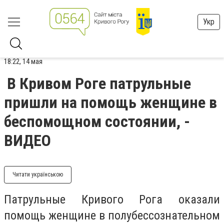
Укр
18:22, 14 мая
В Кривом Роге патрульные
пришли на помощь женщине в
беспомощном состоянии, -
ВИДЕО
Читати українською
Патрульные Кривого Рога оказали
помощь женщине в полубессознательном