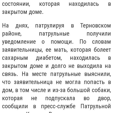
состоянии, которая находилась в
закрытом доме.
На днях, патрулируя в Терновском
районе, патрульные получили
уведомление о помощи. По словам
заявительницы, ее мать, которая болеет
сахарным диабетом, находилась в
закрытом доме и долго не выходила на
связь. На месте патрульные выяснили,
что заявительница не могла попасть в
дом, в том числе и из-за большой собаки,
которая не подпускала во двор,
сообщили в пресс-службе Патрульной