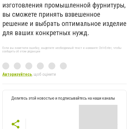
изготовления промышленной фурнитуры,
вы сможете принять взвешенное
решение и выбрать оптимальное изделие
для ваших конкретных нужд.
Если вы заметили ошибку, выделите необходимый текст и нажмите Ctrl+Enter, чтобы
сообщить об этом редакции
Авторизуйтесь
, щоб оцінити
Делитесь этой новостью и подписывайтесь на наши каналы