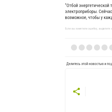
"Отбой энергетической т
электроприборы. Сейчас
возможное, чтобы у кажд
Если вы заметили ошибку, выделите н
Делитесь этой новостью и по