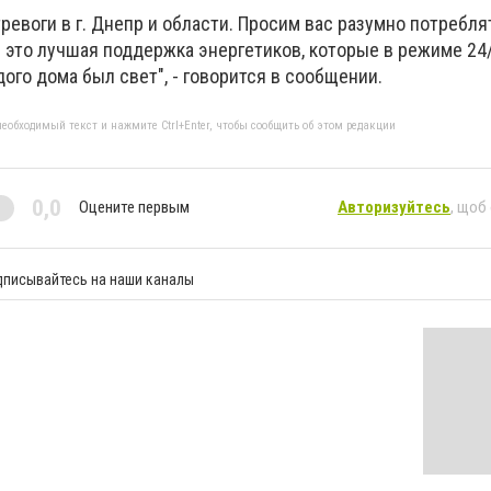
ревоги в г. Днепр и области. Просим вас разумно потребля
 это лучшая поддержка энергетиков, которые в режиме 24
ого дома был свет", - говорится в сообщении.
еобходимый текст и нажмите Ctrl+Enter, чтобы сообщить об этом редакции
0,0
Оцените первым
Авторизуйтесь
, щоб
дписывайтесь на наши каналы