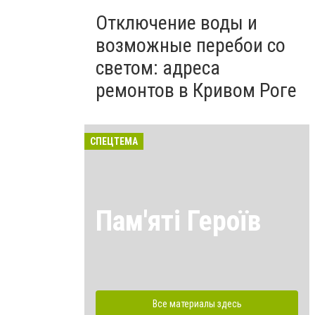
Отключение воды и
возможные перебои со
светом: адреса
ремонтов в Кривом Роге
СПЕЦТЕМА
Пам'яті Героїв
Все материалы здесь