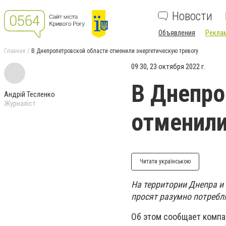
Новости
Объявления
Реклам
Главная
В Днепропетровской области отменили энергетическую тревогу
09:30, 23 октября 2022 г.
В Днепро
Андрій Тесленко
Журналіст
отменили
Читати українською
На территории Днепра и 
просят разумно потребл
Об этом сообщает компа