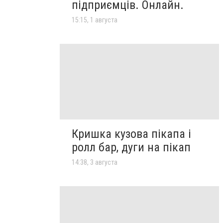
підприємців. Онлайн.
15:15, 1 августа
Кришка кузова пікапа і
ролл бар, дуги на пікап
14:38, 3 августа