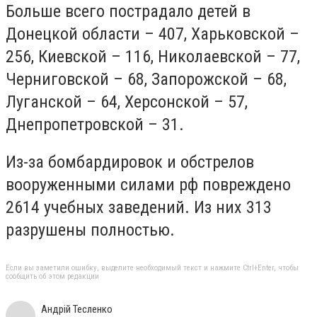
Больше всего пострадало детей в
Донецкой области – 407, Харьковской –
256, Киевской – 116, Николаевской – 77,
Черниговской – 68, Запорожской – 68,
Луганской – 64, Херсонской – 57,
Днепропетровской – 31.
Из-за бомбардировок и обстрелов
вооруженными силами рф повреждено
2614 учебных заведений. Из них 313
разрушены полностью.
Если вы заметили ошибку, выделите необходимый текст и нажмите Ctrl+Enter, чтобы
сообщить об этом редакции
Андрій Тесленко