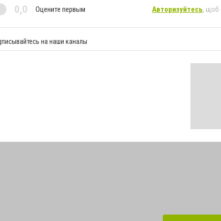
0,0
Оцените первым
Авторизуйтесь
, щоб
дписывайтесь на наши каналы
у российско-украинской