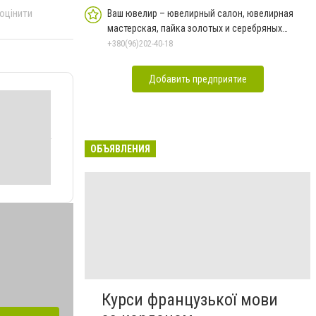
 оцінити
Ваш ювелир – ювелирный салон, ювелирная
мастерская, пайка золотых и серебряных
изделий
+380(96)202-40-18
Добавить предприятие
ОБЪЯВЛЕНИЯ
Курси французької мови