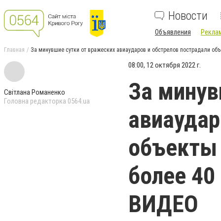
Новости
Объявления
Реклам
Главная
За минувшие сутки от вражеских авиаударов и обстрелов пострадали объ
08:00, 12 октября 2022 г.
За минув
Світлана Романенко
Головна редакторка 0564.ua
авиаудар
объекты 
более 40
ВИДЕО