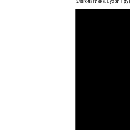
Благодативка, Сухой Пру