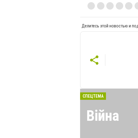
Делитесь этой новостью и по
СПЕЦТЕМА
Війна
На восьмом год