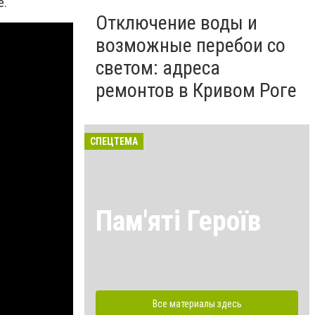
е.
Отключение воды и
возможные перебои со
светом: адреса
ремонтов в Кривом Роге
СПЕЦТЕМА
Пам'яті Героїв
Все материалы здесь