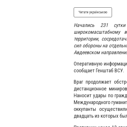
Читати українською
Начались 231 сутки 
широкомасштабному в
территории, сосредота
сил обороны на отдельн
Авдеевском направлени
Оперативную информацию
сообщает Генштаб ВСУ.
Враг продолжает обстр
дистанционное миниров
Наносит удары по граж
Международного гуманит
оккупанты осуществил
двадцать из которых бы