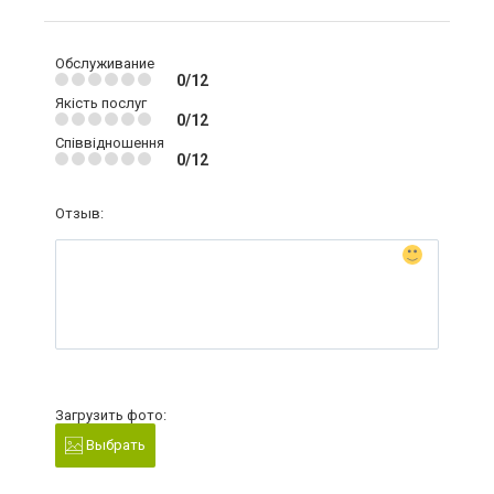
Обслуживание
0/12
Якість послуг
0/12
Співвідношення
0/12
Отзыв:
Загрузить фото:
Выбрать