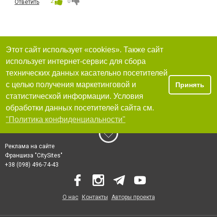
2
0
Ответить
Этот сайт использует «cookies». Также сайт
использует интернет-сервис для сбора
технических данных касательно посетителей
с целью получения маркетинговой и
Принять
статистической информации. Условия
обработки данных посетителей сайта см.
"Политика конфиденциальности"
Реклама на сайте
Франшиза "CitySites"
+38 (098) 496-74-43
О нас
Контакты
Авторы проекта