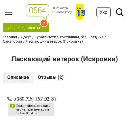
Укр
7
Наши спецпроекты
Главная
Досуг
Турагентства, гостиницы, базы отдыха
Санатории
Ласкающий ветерок (Искровка)
Ласкающий ветерок (Искровка)
Описание
Отзывы (2)
+380 (96) 767-02-87
Пожалуйста, скажите,
что узнали номер на
сайте 0564.ua