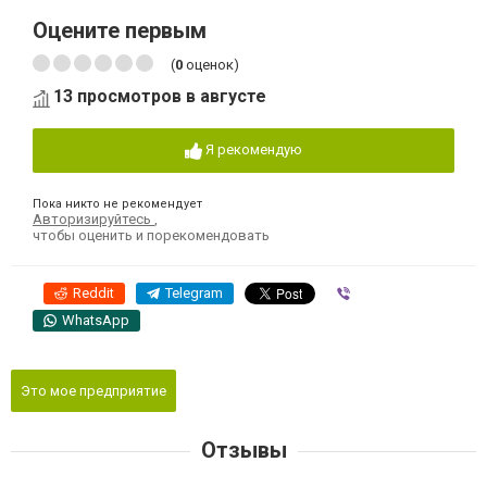
Оцените первым
(
0
оценок)
13 просмотров в августе
Я рекомендую
Пока никто не рекомендует
Авторизируйтесь
,
чтобы оценить и порекомендовать
Reddit
Telegram
Viber
WhatsApp
Это мое предприятие
Отзывы