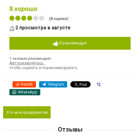
8
хорошо
(
3
оценки)
2 просмотра в августе
Я рекомендую
1 человек рекомендует
Авторизируйтесь
,
чтобы оценить и порекомендовать
Reddit
Telegram
Viber
WhatsApp
Это мое предприятие
Отзывы