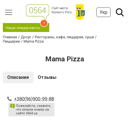
Укр
7
Наши спецпроекты
Главная
Досуг
Рестораны, кафе, пиццерии, суши
Пиццерии
Mama Pizza
Mama Pizza
Описание
Отзывы
+380(96)900-99-88
Пожалуйста, скажите,
что узнали номер на
сайте 0564.ua