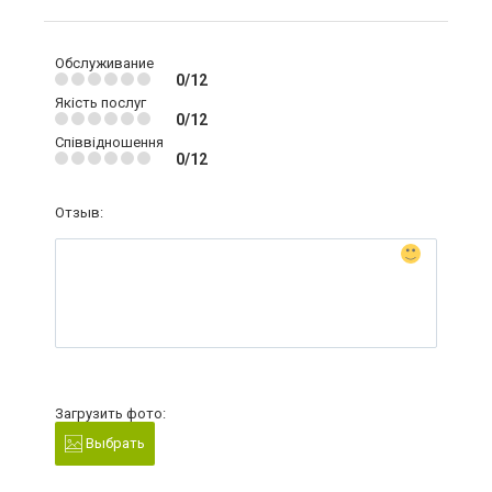
Обслуживание
0/12
Якість послуг
0/12
Співвідношення
0/12
Отзыв:
Загрузить фото:
Выбрать