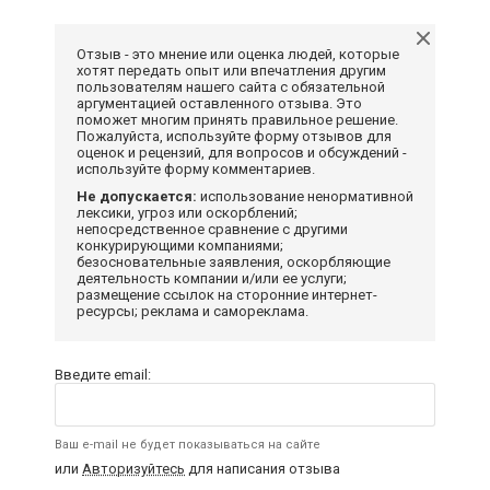
Отзыв - это мнение или оценка людей, которые
хотят передать опыт или впечатления другим
пользователям нашего сайта с обязательной
аргументацией оставленного отзыва. Это
поможет многим принять правильное решение.
Пожалуйста, используйте форму отзывов для
оценок и рецензий, для вопросов и обсуждений -
используйте форму комментариев.
Не допускается:
использование ненормативной
лексики, угроз или оскорблений;
непосредственное сравнение с другими
конкурирующими компаниями;
безосновательные заявления, оскорбляющие
деятельность компании и/или ее услуги;
размещение ссылок на сторонние интернет-
ресурсы; реклама и самореклама.
Введите email:
Ваш e-mail не будет показываться на сайте
или
Авторизуйтесь
для написания отзыва