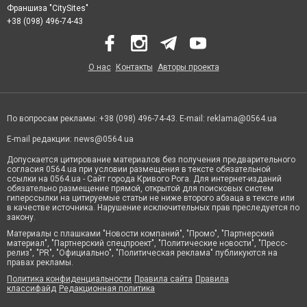
Франшиза "CitySites"
+38 (098) 496-74-43
О нас
Контакты
Авторы проекта
По вопросам рекламы: +38 (098) 496-74-43. E-mail:
reklama@0564.ua
E-mail редакции:
news@0564.ua
Допускается цитирование материалов без получения предварительного
согласия 0564.ua при условии размещения в тексте обязательной
ссылки на 0564.ua - Сайт города Кривого Рога. Для интернет-изданий
обязательно размещение прямой, открытой для поисковых систем
гиперссылки на цитируемые статьи не ниже второго абзаца в тексте или
в качестве источника. Нарушение исключительных прав преследуется по
закону.
Материалы с плашками "Новости компаний", "Промо", "Партнерский
материал", "Партнерский спецпроект", "Политические новости", "Пресс-
релиз", "PR", "Официально", "Политическая реклама" публикуются на
правах рекламы.
Политика конфиденциальности
Правила сайта
Правила
классифайд
Редакционная политика