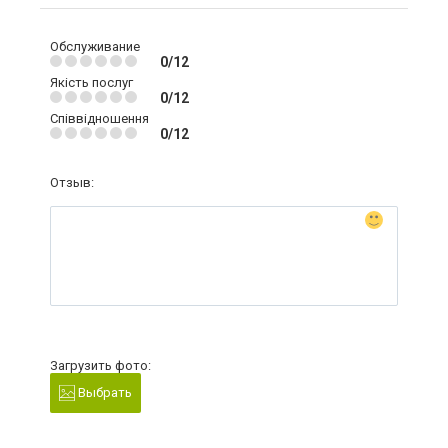
Обслуживание
0/12
Якість послуг
0/12
Співвідношення
0/12
Отзыв:
Загрузить фото:
Выбрать