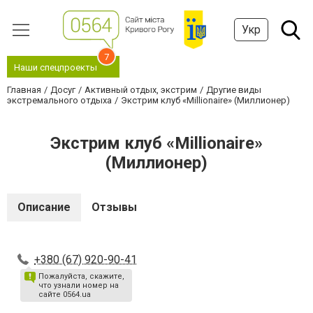
Укр
7
Наши спецпроекты
Главная
Досуг
Активный отдых, экстрим
Другие виды
экстремального отдыха
Экстрим клуб «Millionaire» (Миллионер)
Экстрим клуб «Millionaire»
(Миллионер)
Описание
Отзывы
+380 (67) 920-90-41
Пожалуйста, скажите,
что узнали номер на
сайте 0564.ua