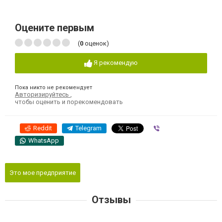
Оцените первым
(
0
оценок)
Я рекомендую
Пока никто не рекомендует
Авторизируйтесь
,
чтобы оценить и порекомендовать
Reddit
Telegram
Viber
WhatsApp
Это мое предприятие
Отзывы