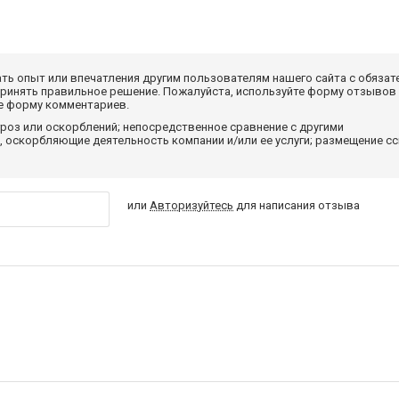
ать опыт или впечатления другим пользователям нашего сайта с обязат
принять правильное решение. Пожалуйста, используйте форму отзывов
те форму комментариев.
роз или оскорблений; непосредственное сравнение с другими
 оскорбляющие деятельность компании и/или ее услуги; размещение с
или
Авторизуйтесь
для написания отзыва