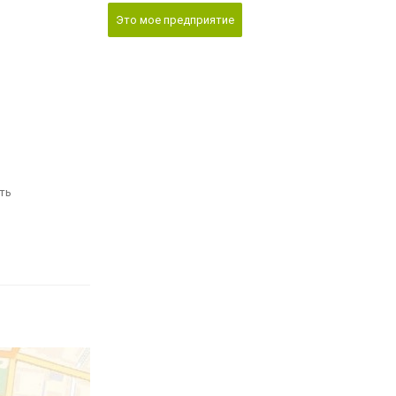
Это мое предприятие
ть