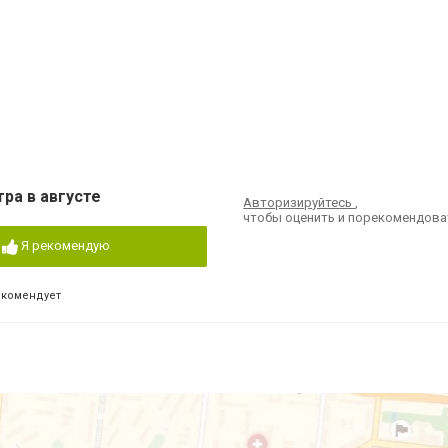
ра в августе
Авторизируйтесь
,
чтобы оценить и порекомендова
Я рекомендую
екомендует