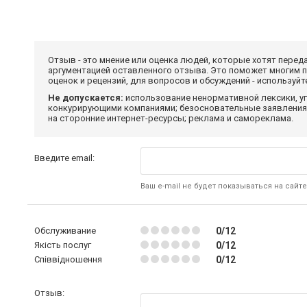
Отзыв - это мнение или оценка людей, которые хотят перед
аргументацией оставленного отзыва. Это поможет многим 
оценок и рецензий, для вопросов и обсуждений - используй
Не допускается:
использование ненормативной лексики, уг
конкурирующими компаниями; безосновательные заявления,
на сторонние интернет-ресурсы; реклама и самореклама.
Введите email:
Ваш e-mail не будет показываться на сайте
Обслуживание
0/12
Якість послуг
0/12
Співвідношення
0/12
Отзыв: