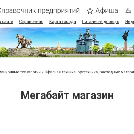
Справочник предприятий
Афиша
 сайте
Справочная
Карта города
Питання-відповідь
Нед
мационные технологии
Офисная техника, оргтехника, расходные матер
Мегабайт магазин