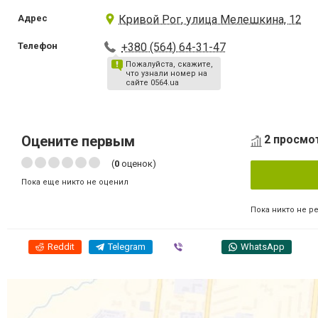
Адрес
Кривой Рог, улица Мелешкина, 12
Телефон
+380 (564) 64-31-47
Пожалуйста, скажите,
что узнали номер на
сайте 0564.ua
Оцените первым
2 просмот
(
0
оценок)
Пока еще никто не оценил
Пока никто не р
Reddit
Telegram
Viber
WhatsApp