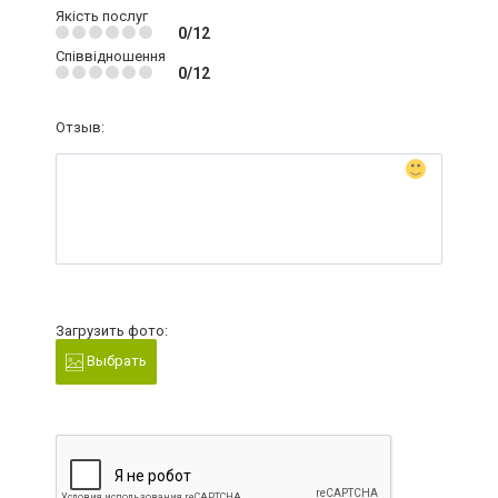
Якість послуг
0/12
Співвідношення
0/12
Отзыв:
Загрузить фото:
Выбрать