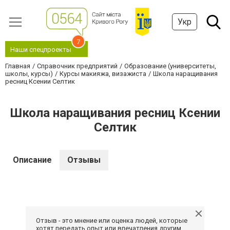
Укр
7
Наши спецпроекты
Главная
Справочник предприятий
Образование (университеты,
школы, курсы)
Курсы макияжа, визажиста
Школа наращивания
ресниц Ксении Селтик
Школа наращивания ресниц Ксении
Селтик
Описание
Отзывы
Отзыв - это мнение или оценка людей, которые
хотят передать опыт или впечатления другим