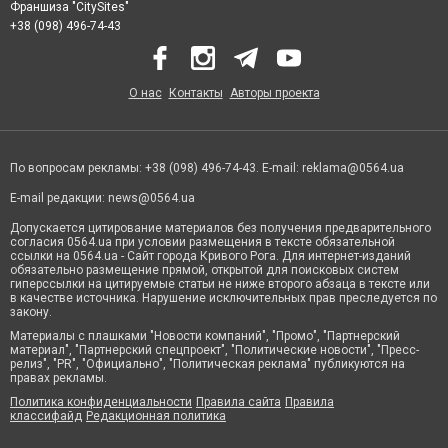
Франшиза "CitySites"
+38 (098) 496-74-43
О нас
Контакты
Авторы проекта
По вопросам рекламы: +38 (098) 496-74-43. E-mail:
reklama@0564.ua
E-mail редакции:
news@0564.ua
Допускается цитирование материалов без получения предварительного
согласия 0564.ua при условии размещения в тексте обязательной
ссылки на 0564.ua - Сайт города Кривого Рога. Для интернет-изданий
обязательно размещение прямой, открытой для поисковых систем
гиперссылки на цитируемые статьи не ниже второго абзаца в тексте или
в качестве источника. Нарушение исключительных прав преследуется по
закону.
Материалы с плашками "Новости компаний", "Промо", "Партнерский
материал", "Партнерский спецпроект", "Политические новости", "Пресс-
релиз", "PR", "Официально", "Политическая реклама" публикуются на
правах рекламы.
Политика конфиденциальности
Правила сайта
Правила
классифайд
Редакционная политика